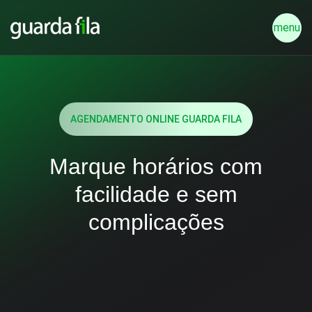
menu
AGENDAMENTO ONLINE GUARDA FILA
Marque horários com
facilidade
e sem
complicações