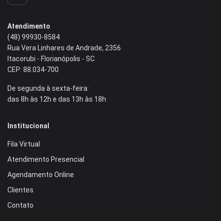
Atendimento
(48) 99930‑8584‬
Rua Vera Linhares de Andrade, 2356
Itacorubi - Florianópolis - SC
CEP: 88.034-700
De segunda à sexta-feira:
das 8h às 12h e das 13h às 18h
Institucional
Fila Virtual
Atendimento Presencial
Agendamento Online
Clientes
Contato