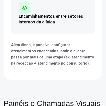
Encaminhamentos entre setores
internos da clínica
Além disso, é possível configurar
atendimentos encadeados, onde o cliente
passa por mais de uma etapa (ex: atendimento
na recepção + atendimento no consultório).
Painéis e Chamadas Visuais